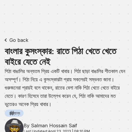
Go back
বাংলার কুসংস্কার: রাতে পিঠা খেতে খেতে
বাইরে যেতে নেই
পিঠা বাঙালির অন্যতম প্রিয় একটি খাবার। পিঠা ছাড়া বাঙালির শীতকাল যেন
অসম্পূর্ণ। পিঠা নিয়ে এ কুসংস্কারটা প্রায় সকলেরই সম্ভবত জানা।
গুরুজনেরা প্রায়ই বলে থাকেন, রাতের বেলা নাকি পিঠা খেতে খেতে বাইরে
যেতে। কারণ হিসেবে তারা উল্লেখ করেন যে, পিঠা নাকি আমাদের মত
ভুতেরও অনেক প্রিয় খাবার।
অন্যান্য
By Salman Hossain Saif
Last Updated:
April 23, 2013 | 08:10 PM