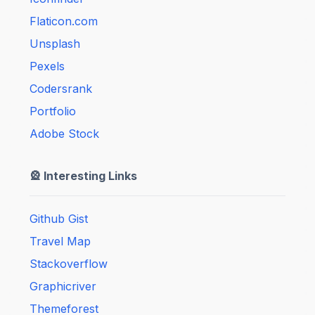
Flaticon.com
Unsplash
Pexels
Codersrank
Portfolio
Adobe Stock
🎡 Interesting Links
Github Gist
Travel Map
Stackoverflow
Graphicriver
Themeforest