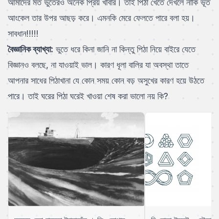
আমাদের মত ভুতেরও অনেক প্রিয় খাবার। তাই পিঠা খেতে দেখলে নাকি ভূত
আংকেল তার উপর আছড় করে। এমনকি মেরে ফেলতে পারে বলা হয়।
সাবধান!!!!!
বৈজ্ঞানিক ব্যাখ্যা:
ভুতে ধরে কিনা জানি না কিন্তু পিঠা নিয়ে বাইরে যেতে
বিজ্ঞানও বলছে, না যাওয়াই ভাল। কারণ ধূলা বালির যা অবস্থা তাতে
আপনার সাধের পিঠাখানা যে কোন সময় কোন বড় অসুখের কারণ হয়ে উঠতে
পারে। তাই ঘরের পিঠা ঘরেই খাওয়া শেষ করা ভালো নয় কি?