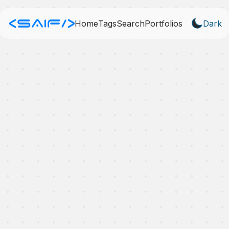
Home
Tags
Search
Portfolios
Dark