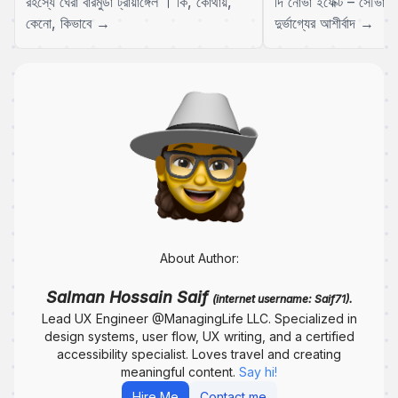
রহস্যে ঘেরা বারমুডা ট্রায়াঙ্গেঁল । কি, কোথায়,
দি নোভা ইফেক্ট – সৌভাগ্
কেনো, কিভাবে →
দুর্ভাগ্যের আশীর্বাদ →
About Author:
Salman Hossain Saif
(internet username: Saif71).
Lead UX Engineer @ManagingLife LLC. Specialized in
design systems, user flow, UX writing, and a certified
accessibility specialist. Loves travel and creating
meaningful content.
Say hi!
Hire Me
Contact me