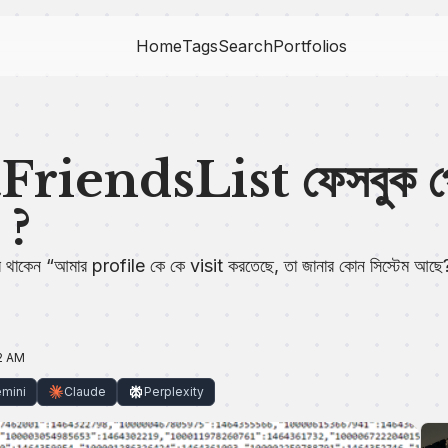
Home
Tags
Search
Portfolios
riendsList ফেসবুক প্র
য ?
ে থাকেন “আমার profile কে কে visit করতেছে, তা জানার কোন সিস্টেম আছে
52 AM
mini
Claude
Perplexity