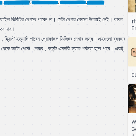
রোফাইল ভিজিটর দেখতে পাবেন না। সেটা দেখার কোনো উপায়ই নেই। কারন
什
E
 করে নাহ।
 , স্ক্রিপ্ট ইত্যাদি পাবেন প্রোফাইল ভিজিটর দেখার জন্য। এইগুলো ব্যবহার
থেকে অটো পোস্ট, শেয়ার , কমেন্ট এমনকি হ্যাক পর্যন্ত হতে পারে। একটু
E
W
G