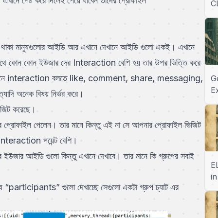
/
এখানে পেষ্ট করে দিলেই পেয়ে যাবেন তাদের প্রোফাইল ”
C
 থাকা মানুষগুলোর আইডি আর এখানে দেখানে আইডি গুলো একই। এখানে
থে কোন কোন ইউজার দের Interaction বেশি হয় তার উপর ভিত্তি করে
। এখানে interaction বলতে like, comment, share, messaging,
G
E
দি অনেক বিষয় নির্ভর করে।
ভিজিট করেছে।
 প্রোফাইল পেলেন। তার মানে কিন্তু এই না সে আপনার প্রোফাইল ভিজিট
interaction পয়েন্ট বেশি।
 ইউজার আইডি গুলো কিন্তু এখানে দেখাবে। তার মানে কি গ্রুপের সবাই
E
i
participants” গুলো দেখাচ্ছে সেগুলো একটা গ্রুপ চ্যাট এর