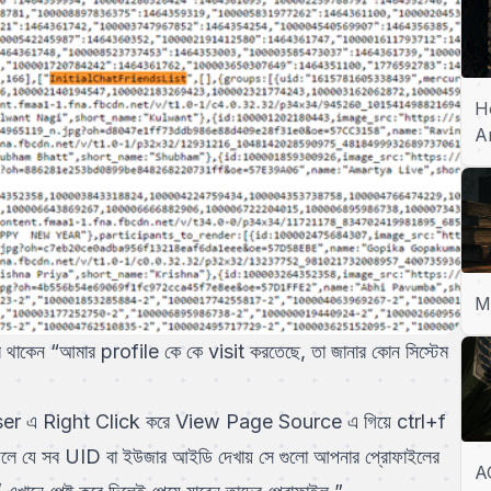
H
A
M
ে থাকেন “আমার profile কে কে visit করতেছে, তা জানার কোন সিস্টেম
rowser এ Right Click করে View Page Source এ গিয়ে ctrl+f
দিলে যে সব UID বা ইউজার আইডি দেখায় সে গুলো আপনার প্রোফাইলের
A