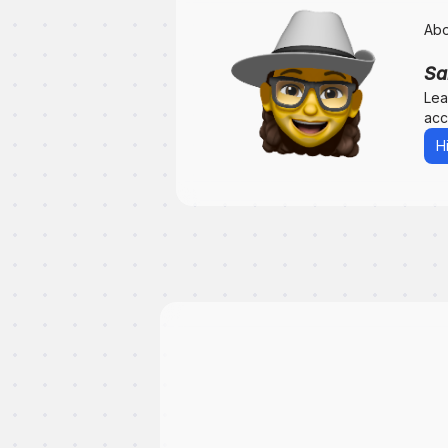
Abo
Sa
Lea
acc
H