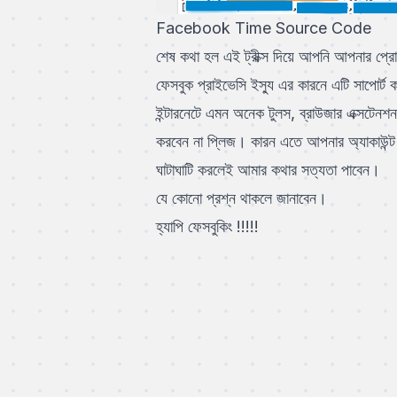
Facebook Time Source Code
শেষ কথা হল এই ট্রীক্স দিয়ে আপনি আপনার প্
ফেসবুক প্রাইভেসি ইস্যু এর কারনে এটি সাপোর্ট
ইন্টারনেটে এমন অনেক টুলস, ব্রাউজার এক্সটেনশন
করবেন না প্লিজ। কারন এতে আপনার অ্যাকাউন্ট 
ঘাটাঘাটি করলেই আমার কথার সত্যতা পাবেন।
যে কোনো প্রশ্ন থাকলে জানাবেন।
হ্যাপি ফেসবুকিং !!!!!