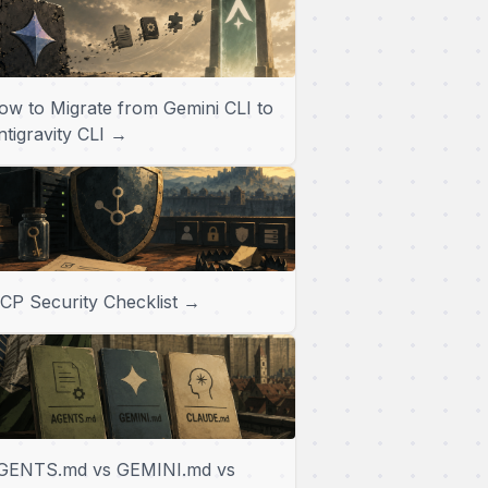
ow to Migrate from Gemini CLI to
ntigravity CLI →
CP Security Checklist →
GENTS.md vs GEMINI.md vs