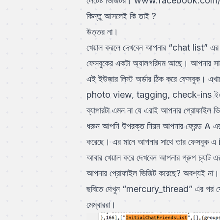
লেটেষ্ট ভিজিটর।
www.facebook.com
কিন্তু আসলেই কি তাই ?
উত্তর না।
খেয়াল করলে দেখবেন আপনার “chat list” এর
ফেসবুকের একটা অ্যালগরিদম আছে। আপনার সা
এই ইউজার লিস্ট অর্ডার ঠিক করে ফেসবুক
photo view, tagging, check-ins ইত্যা
ব্যাপারটা এমন না যে এরাই আপনার প্রোফাইল 
ধরুন আপনি উপরক্ত নিয়ম আপনার ফ্রেন্ড A এর
করেছে। এর মানে আপনার সাথে তার ফেসবুক এ 
আবার খেয়াল করে দেখবেন আপনার গ্রুপ চ্যাট এর
আপনার প্রোফাইল ভিজিট করেছে? অবশ্যই না।
ছবিতে দেখুন “mercury_thread” এর পর যে “
মেম্বাররা।