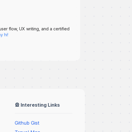
er flow, UX writing, and a certified
y hi!
🎡 Interesting Links
Github Gist